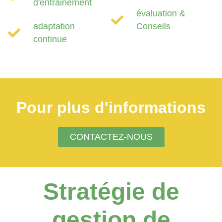
d'entrainement
évaluation &
adaptation
Conseils
continue
Pour plus d'informations
CONTACTEZ-NOUS
Stratégie de
gestion de