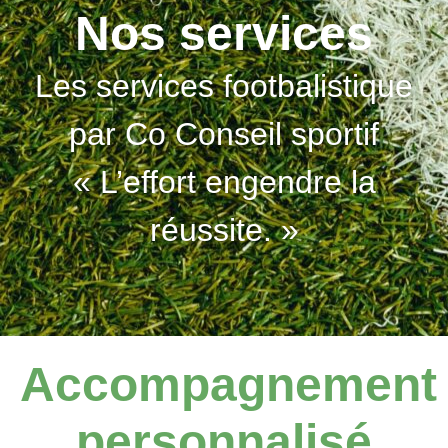
Nos services
Les services footbalistique
par Co Conseil sportif
« L’effort engendre la
réussite. »
Accompagnement
personnalisé