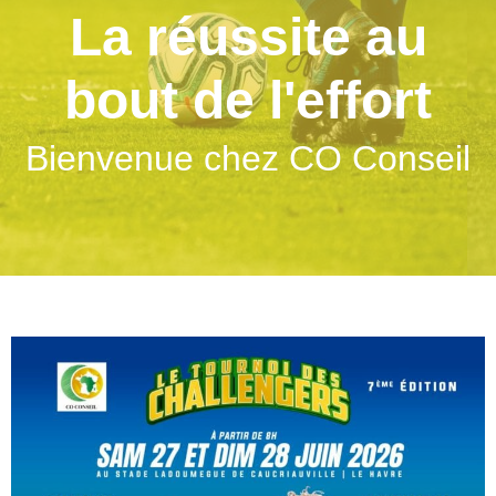
La réussite au
bout de l'effort
Bienvenue chez CO Conseil