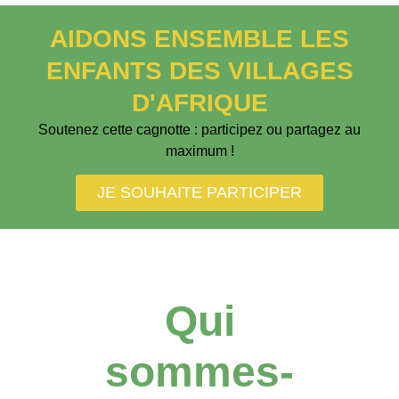
AIDONS ENSEMBLE LES
ENFANTS DES VILLAGES
D'AFRIQUE
Soutenez cette cagnotte : participez ou partagez au
maximum !
JE SOUHAITE PARTICIPER
Qui
sommes-