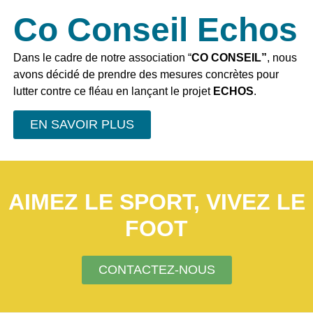
Co Conseil Echos
Dans le cadre de notre association “
CO CONSEIL”
, nous
avons décidé de prendre des mesures concrètes pour
lutter contre ce fléau en lançant le projet
ECHOS
.
EN SAVOIR PLUS
AIMEZ LE SPORT, VIVEZ LE
FOOT
CONTACTEZ-NOUS